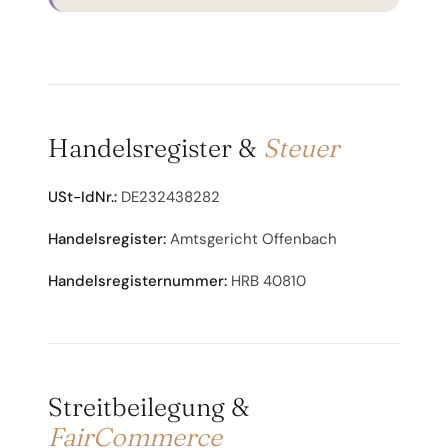
Handelsregister &
Steuer
USt-IdNr.:
DE232438282
Handelsregister:
Amtsgericht Offenbach
Handelsregisternummer:
HRB 40810
Streit­beilegung &
FairCommerce