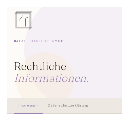
Zum
Inhalt
springen
4FALT HANDELS GMBH
Rechtliche
Informationen.
Impressum
Datenschutzerklärung